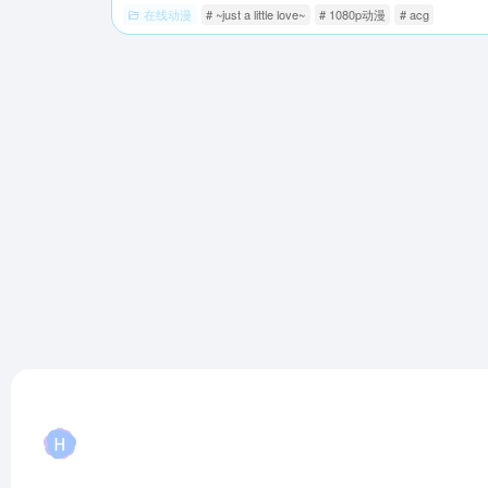
在线动漫
# ~just a little love~
# 1080p动漫
# acg