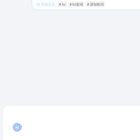
在线音乐
# lrc
# lrc歌词
# 原创歌词