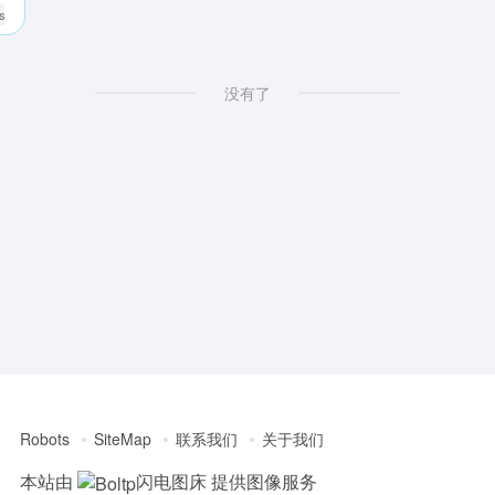
es
# custom travel video map
没有了
Robots
SiteMap
联系我们
关于我们
本站由
闪电图床
提供图像服务