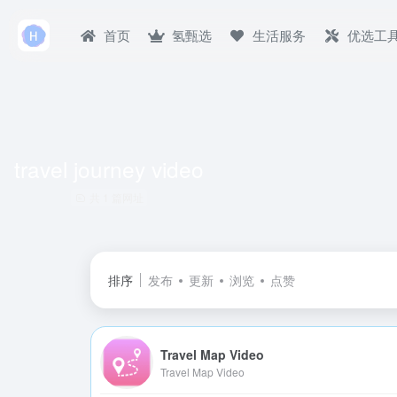
首页
氢甄选
生活服务
优选工
travel journey video
共 1 篇网址
排序
发布
更新
浏览
点赞
Travel Map Video
Travel Map Video