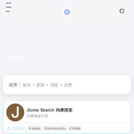
ebook
共 1 篇网址
排序
发布
更新
浏览
点赞
Jiumo Search 鸠摩搜索
鸠摩搜索引擎
书籍搜索
# ebook
# jiumosoushu
# kindle