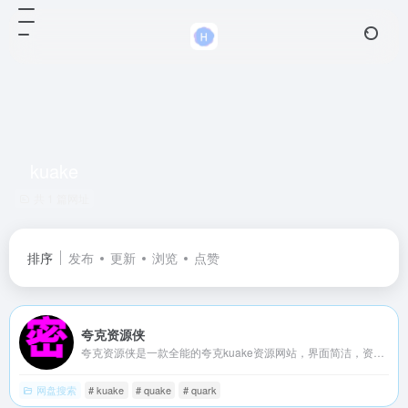
kuake
共 1 篇网址
排序
发布
更新
浏览
点赞
夸克资源侠
夸克资源侠是一款全能的夸克kuake资源网站，界面简洁，资源全面，支持短剧、电视剧、电影、综艺、动漫、电子书等等资源，只需输入关键词搜索后一键下载，夸克下载使用方便，无任何门槛。
网盘搜索
# kuake
# quake
# quark