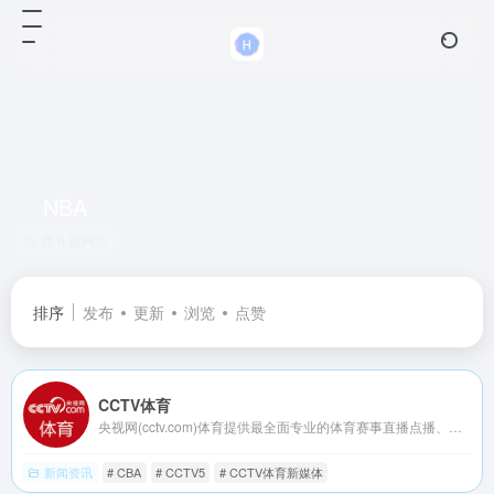
NBA
共 6 篇网址
排序
发布
更新
浏览
点赞
CCTV体育
央视网(cctv.com)体育提供最全面专业的体育赛事直播点播、图文资讯、评论报道，内容涵盖世界杯、国足、NBA、CBA、篮球、欧冠、亚冠、英超、意甲、法甲、欧洲国家联赛、欧洲杯、世界杯、足球、综合体育、奥运会等国内外重大赛事，以及CCTV所有体育类节目、栏目的信息和内容。
新闻资讯
# CBA
# CCTV5
# CCTV体育新媒体