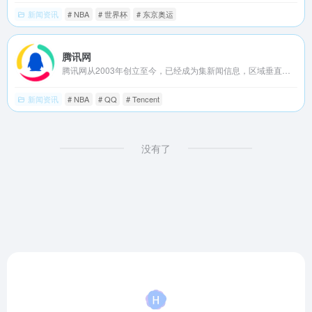
新闻资讯
# NBA
# 世界杯
# 东京奥运
腾讯网
腾讯网从2003年创立至今，已经成为集新闻信息，区域垂直生活服务、社会化媒体资讯和产品为一体的互联网媒体平台。腾讯网下设新闻、科技、财经、娱乐、体育、汽车、时尚等多个频道，充分满足用户对不同类型资讯的需求。同时专注不同领域内容，打造精品栏目，并顺应技术发展趋势，推出网络直播等创新形式，改变了用户获取资讯的方式和习惯。
新闻资讯
# NBA
# QQ
# Tencent
没有了