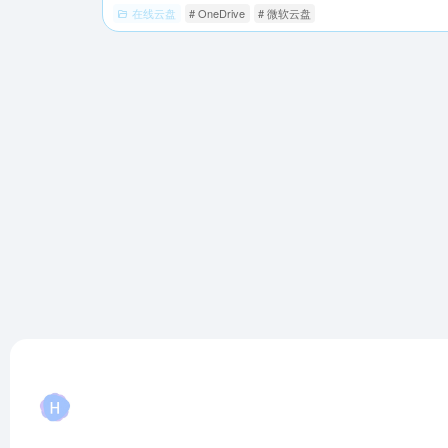
在线云盘
# OneDrive
# 微软云盘